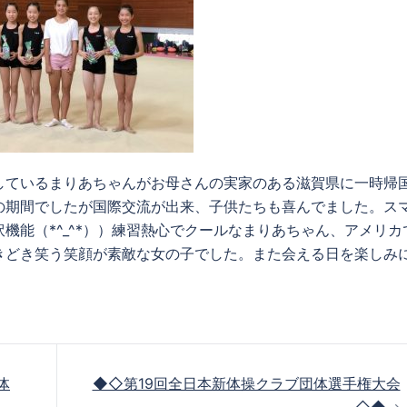
しているまりあちゃんがお母さんの実家のある滋賀県に一時帰
の期間でしたが国際交流が出来、子供たちも喜んでました。ス
機能（*^_^*））練習熱心でクールなまりあちゃん、アメリカ
きどき笑う笑顔が素敵な女の子でした。また会える日を楽しみ
体
◆◇第19回全日本新体操クラブ団体選手権大会
◇◆