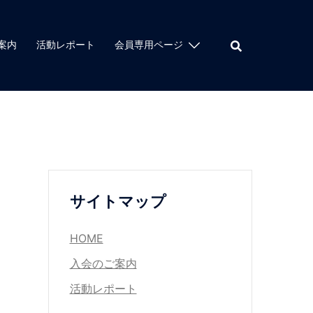
案内
活動レポート
会員専用ページ
サイトマップ
HOME
入会のご案内
活動レポート