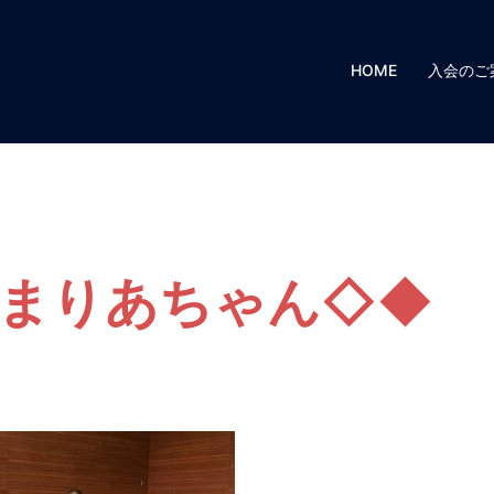
HOME
入会のご
まりあちゃん◇◆