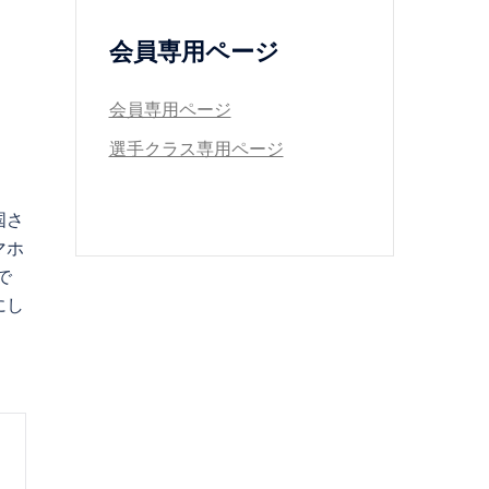
会員専用ページ
会員専用ページ
選手クラス専用ページ
国さ
マホ
で
にし