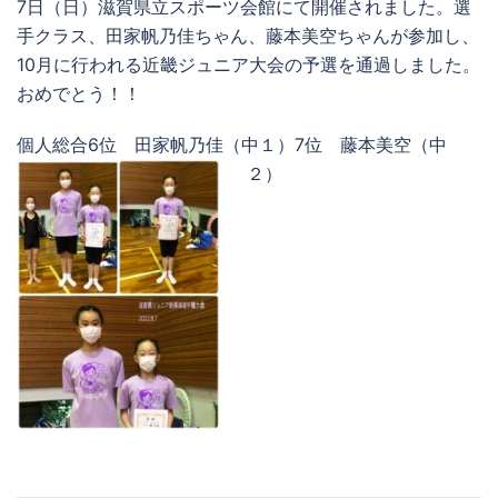
7日（日）滋賀県立スポーツ会館にて開催されました。選
手クラス、田家帆乃佳ちゃん、藤本美空ちゃんが参加し、
10月に行われる近畿ジュニア大会の予選を通過しました。
おめでとう！！
個人総合6位 田家帆乃佳（中１）7位 藤本美空（中
２）