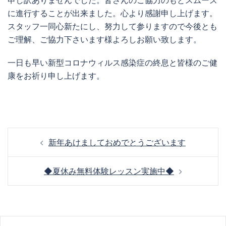
申し訳ありませんでした。皆さんのご協力のもとスムーズ
に進行することが出来ました。心より感謝申し上げます。
スタッフ一同心新たにし、努力して参りますので今後とも
ご理解、ご協力下さいます様よろしお願い致します。
一日も早い新型コロナウィルス感染症の終息と皆様のご健
康をお祈り申し上げます。
投
新年あけましておめでとうございます
稿
ナ
◆夏休み無料体験レッスン実施中◆
ビ
ゲ
ー
シ